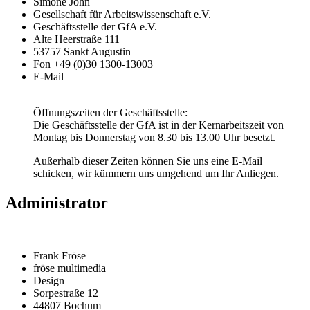
Simone John
Gesellschaft für Arbeitswissenschaft e.V.
Geschäftsstelle der GfA e.V.
Alte Heerstraße 111
53757 Sankt Augustin
Fon
+49 (0)30 1300-13003
E-Mail
Öffnungszeiten der Geschäftsstelle:
Die Geschäftsstelle der GfA ist in der Kernarbeitszeit von
Montag bis Donnerstag von 8.30 bis 13.00 Uhr besetzt.
Außerhalb dieser Zeiten können Sie uns eine E-Mail
schicken, wir kümmern uns umgehend um Ihr Anliegen.
Administrator
Frank Fröse
fröse multimedia
Design
Sorpestraße 12
44807 Bochum