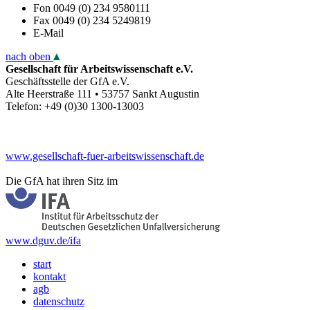
Fon
0049 (0) 234 9580111
Fax
0049 (0) 234 5249819
E-Mail
nach oben
Gesellschaft für Arbeitswissenschaft e.V.
Geschäftsstelle der GfA e.V.
Alte Heerstraße 111 • 53757 Sankt Augustin
Telefon: +49 (0)30 1300-13003
www.gesellschaft-fuer-arbeitswissenschaft.de
Die GfA hat ihren Sitz im
www.dguv.de/ifa
start
kontakt
agb
datenschutz