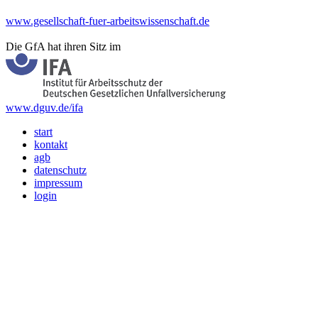
www.gesellschaft-fuer-arbeitswissenschaft.de
Die GfA hat ihren Sitz im
www.dguv.de/ifa
start
kontakt
agb
datenschutz
impressum
login