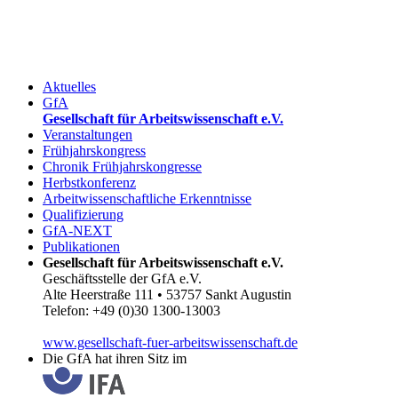
Aktuelles
GfA
Gesellschaft für Arbeitswissenschaft e.V.
Veranstaltungen
Frühjahrskongress
Chronik Frühjahrskongresse
Herbstkonferenz
Arbeitwissenschaftliche Erkenntnisse
Qualifizierung
GfA-NEXT
Publikationen
Gesellschaft für Arbeitswissenschaft e.V.
Geschäftsstelle der GfA e.V.
Alte Heerstraße 111 • 53757 Sankt Augustin
Telefon: +49 (0)30 1300-13003
www.gesellschaft-fuer-arbeitswissenschaft.de
Die GfA hat ihren Sitz im