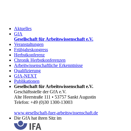
Aktuelles
GfA
Gesellschaft für Arbeitswissenschaft e.V.
Veranstaltungen
Frühjahrskongress
Herbstkonferenz
Chronik Herbstkonferenzen
Arbeitwissenschaftliche Erkenntnisse
Qualifizierung
GfA-NEXT
Publikationen
Gesellschaft für Arbeitswissenschaft e.V.
Geschäftsstelle der GfA e.V.
Alte Heerstraße 111 • 53757 Sankt Augustin
Telefon: +49 (0)30 1300-13003
www.gesellschaft-fuer-arbeitswissenschaft.de
Die GfA hat ihren Sitz im