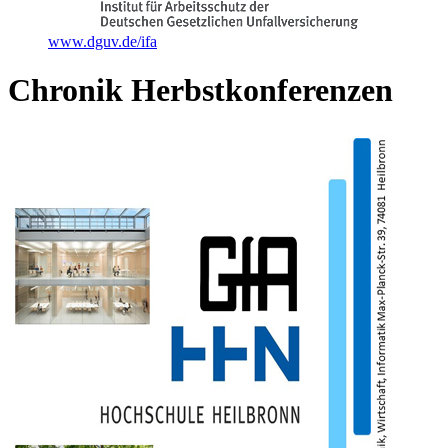
www.dguv.de/ifa
Chronik Herbstkonferenzen