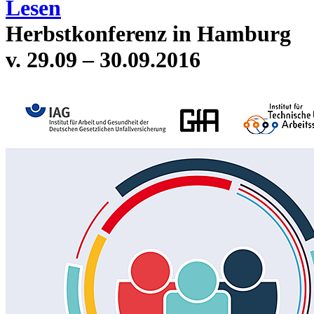
Lesen
Herbstkonferenz in Hamburg
v. 29.09 – 30.09.2016